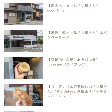
6
【街のおしゃれなパン屋さん】
coco･kirari
7
【地元に愛されるパン屋さん】ルパ
ンベーカーズ
8
【京都の中心部にあるパン屋】
fiveran(ファイブラン)
9
【リーズナブルで美味しいパン屋さ
ん】19’s Bakery 深草店（イッキュ
ウベーカリー）
ホーム