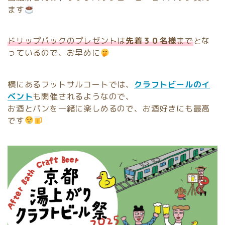
ます
ドリップパックのプレゼントは
先着３０名様
まで
とな
っているので、お早めに
横にあるフットサルコートでは、
クラフトビールのイ
ベント
も開催されるようなので、
お酒とパンを一緒に楽しめるので、お酒好きにも最高
です