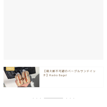
【萌え断不可避のベーグルサンドイッ
チ】Radio Bagel