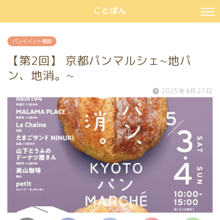
ことぱん
パンイベント情報
【第2回】 京都パンマルシェ~地パ
ン、地消。~
2025年4月27日