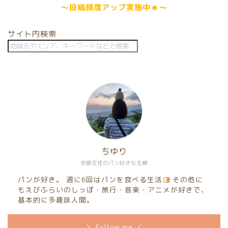
～
投稿頻度アップ
実施中☻～
サイト内検索
ちゆり
京都在住のパン好きな主婦
パンが好き。 週に6回はパンを食べる生活
その他に
もえびふらいのしっぽ・旅行・音楽・アニメが好きで、
基本的に多趣味人間。
＼ Follow me ／