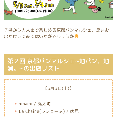
子供から大人まで楽しめる京都パンマルシェ、是非お
出かけしてみてはいかがでしょうか
第２回 京都パンマルシェ~地パン、地
消。~の出店リスト
【5月3日(土)】
hinami / 丸太町
La Chaine(ラシェーヌ) / 伏見