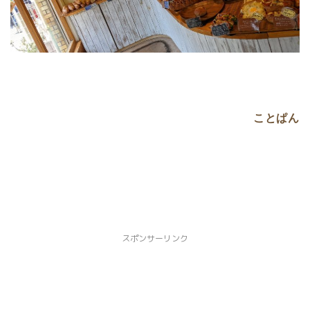
パンイベント情報
お取り寄せパン
パン屋
ことぱん
京都市北区
京都市上京区
京都市中京区
京都市下京区
スポンサーリンク
京都市南区