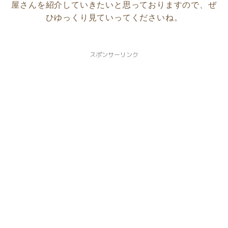
屋さんを紹介していきたいと思っておりますので、ぜ
ひゆっくり見ていってくださいね。
京都市中京区
京都市下京区
スポンサーリンク
京都市南区
京都市伏見区
京都市山科区
長岡京市
向日市
八幡市