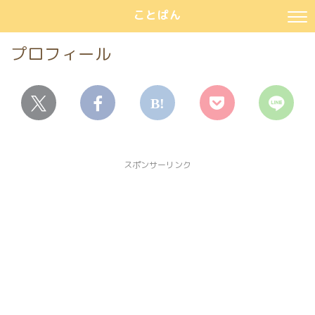
ことぱん
プロフィール
スポンサーリンク