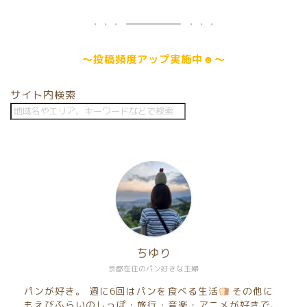
～
投稿頻度アップ
実施中☻～
サイト内検索
ちゆり
京都在住のパン好きな主婦
パンが好き。 週に6回はパンを食べる生活
その他に
もえびふらいのしっぽ・旅行・音楽・アニメが好きで、