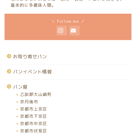
基本的に多趣味人間。
＼ Follow me ／
お取り寄せパン
パンイベント情報
パン屋
乙訓郡大山崎町
京丹後市
京都市上京区
京都市下京区
京都市中京区
京都市伏見区