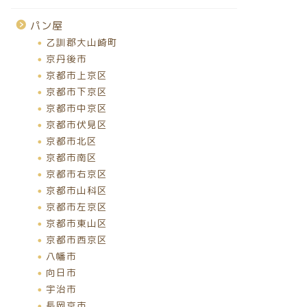
パン屋
乙訓郡大山崎町
京丹後市
京都市上京区
京都市下京区
京都市中京区
京都市伏見区
京都市北区
京都市南区
京都市右京区
京都市山科区
京都市左京区
京都市東山区
京都市西京区
八幡市
向日市
宇治市
長岡京市