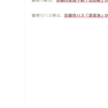
最寄り駅は、
京都市営地下鉄「北山駅」か
最寄りバス停は、
京都市バス「深泥池」か