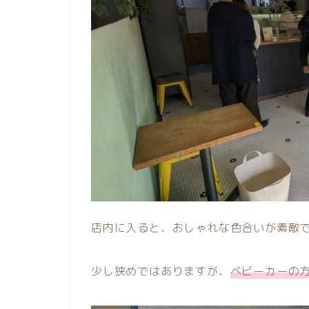
店内に入ると、おしゃれな色合いが素敵
少し狭めではありますが、
ベビーカーの