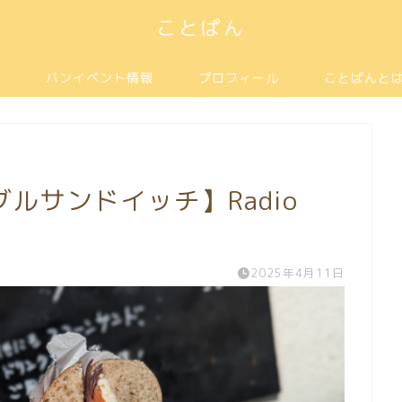
ことぱん
パンイベント情報
プロフィール
ことぱんと
ルサンドイッチ】Radio
2025年4月11日