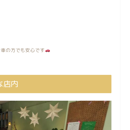
お車の方でも安心です
な店内