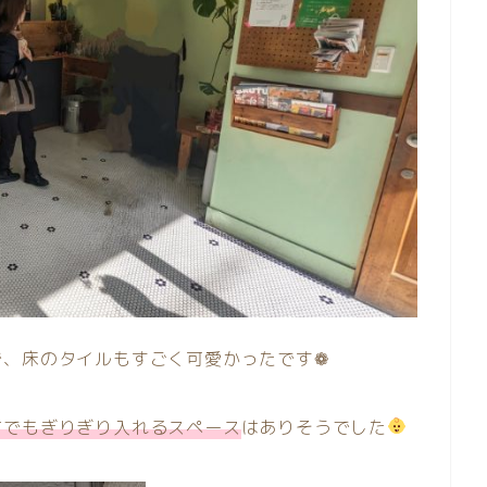
で、床のタイルもすごく可愛かったです❁
方でもぎりぎり入れるスペース
はありそうでした