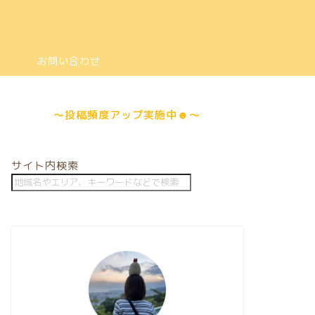
は
お問い合わせ
～
投稿頻度アップ
実施中☻～
サイト内検索