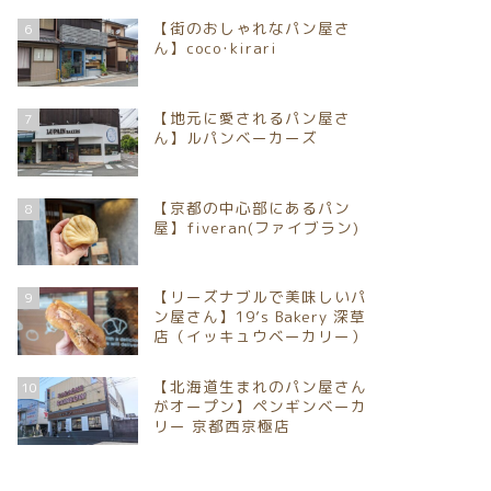
【街のおしゃれなパン屋さ
6
ん】coco･kirari
【地元に愛されるパン屋さ
7
ん】ルパンベーカーズ
【京都の中心部にあるパン
8
屋】fiveran(ファイブラン)
【リーズナブルで美味しいパ
9
ン屋さん】19’s Bakery 深草
店（イッキュウベーカリー）
【北海道生まれのパン屋さん
10
がオープン】ペンギンベーカ
リー 京都西京極店