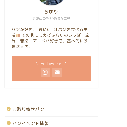
ちゆり
京都在住のパン好きな主婦
パンが好き。 週に6回はパンを食べる生
活
その他にもえびふらいのしっぽ・旅
行・音楽・アニメが好きで、基本的に多
趣味人間。
＼ Follow me ／
お取り寄せパン
パンイベント情報