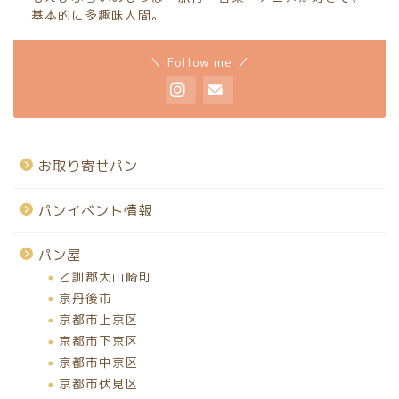
基本的に多趣味人間。
＼ Follow me ／
お取り寄せパン
パンイベント情報
パン屋
乙訓郡大山崎町
京丹後市
京都市上京区
京都市下京区
京都市中京区
京都市伏見区