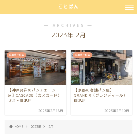
ことぱん
― ARCHIVES ―
2023年 2月
京都市中京区
京都市中京区
【神戸発祥のパンチェーン
【京都の老舗パン屋】
店】CASCADE（カスカード）
GRANDIR（グランディール）
ゼスト御池店
御池店
2023年2月18日
2023年2月10日
HOME
2023年
2月