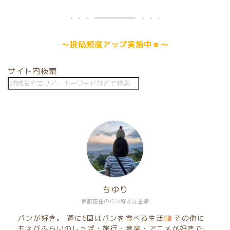
～
投稿頻度アップ
実施中☻～
サイト内検索
ちゆり
京都在住のパン好きな主婦
パンが好き。 週に6回はパンを食べる生活
その他に
もえびふらいのしっぽ・旅行・音楽・アニメが好きで、