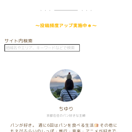
～
投稿頻度アップ
実施中☻～
サイト内検索
ちゆり
京都在住のパン好きな主婦
パンが好き。 週に6回はパンを食べる生活
その他に
もえびふらいのしっぽ・旅行・音楽・アニメが好きで、