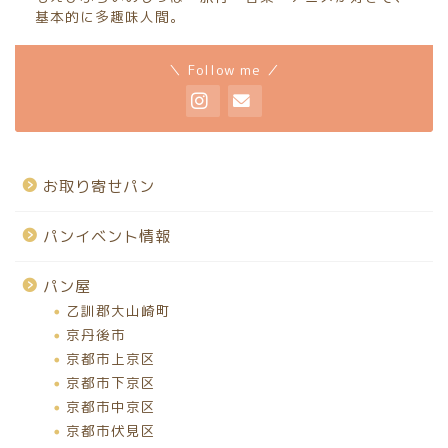
基本的に多趣味人間。
＼ Follow me ／
お取り寄せパン
パンイベント情報
パン屋
乙訓郡大山崎町
京丹後市
京都市上京区
京都市下京区
京都市中京区
京都市伏見区