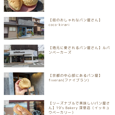
6
【街のおしゃれなパン屋さん】
coco･kirari
7
【地元に愛されるパン屋さん】ルパ
ンベーカーズ
8
【京都の中心部にあるパン屋】
fiveran(ファイブラン)
9
【リーズナブルで美味しいパン屋さ
ん】19’s Bakery 深草店（イッキュ
ウベーカリー）