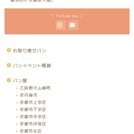
＼ Follow me ／
お取り寄せパン
パンイベント情報
パン屋
乙訓郡大山崎町
京丹後市
京都市上京区
京都市下京区
京都市中京区
京都市伏見区
京都市北区