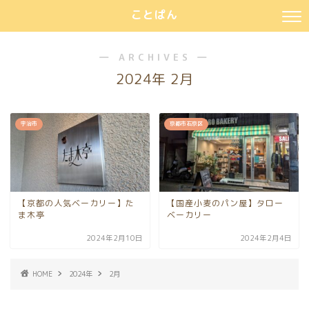
ことぱん
― ARCHIVES ―
2024年 2月
宇治市
京都市右京区
【京都の人気ベーカリー】た
【国産小麦のパン屋】タロー
ま木亭
ベーカリー
2024年2月10日
2024年2月4日
HOME
2024年
2月