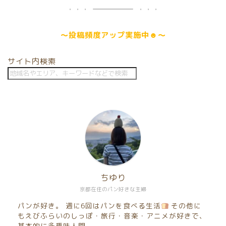
～
投稿頻度アップ
実施中☻～
サイト内検索
ちゆり
京都在住のパン好きな主婦
パンが好き。 週に6回はパンを食べる生活
その他に
もえびふらいのしっぽ・旅行・音楽・アニメが好きで、
基本的に多趣味人間。