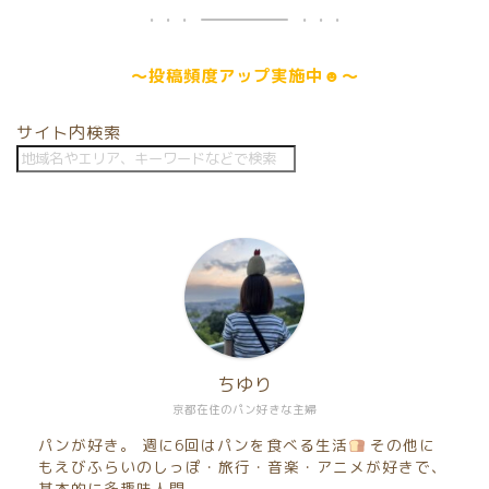
～
投稿頻度アップ
実施中☻～
サイト内検索
ちゆり
京都在住のパン好きな主婦
パンが好き。 週に6回はパンを食べる生活
その他に
もえびふらいのしっぽ・旅行・音楽・アニメが好きで、
基本的に多趣味人間。