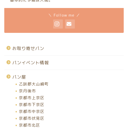
＼ Follow me ／
お取り寄せパン
パンイベント情報
パン屋
乙訓郡大山崎町
京丹後市
京都市上京区
京都市下京区
京都市中京区
京都市伏見区
京都市北区