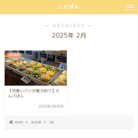
ことぱん
― ARCHIVES ―
2025年 2月
京丹後市
【可愛いパンが魅力的♡】た
んパぱん
2025年2月20日
HOME
2025年
2月