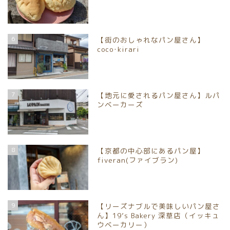
6
【街のおしゃれなパン屋さん】
coco･kirari
7
【地元に愛されるパン屋さん】ルパ
ンベーカーズ
8
【京都の中心部にあるパン屋】
fiveran(ファイブラン)
9
【リーズナブルで美味しいパン屋さ
ん】19’s Bakery 深草店（イッキュ
ウベーカリー）