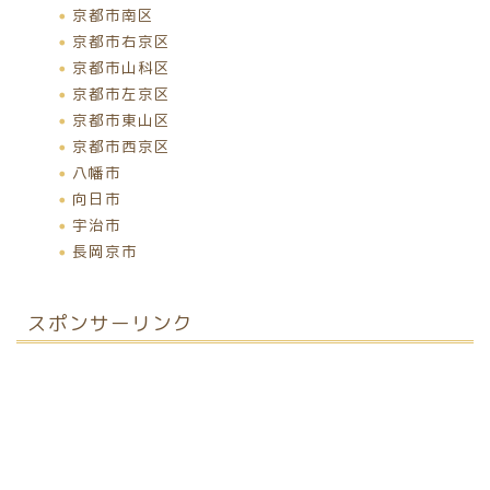
京都市南区
京都市右京区
京都市山科区
京都市左京区
京都市東山区
京都市西京区
八幡市
向日市
宇治市
長岡京市
スポンサーリンク