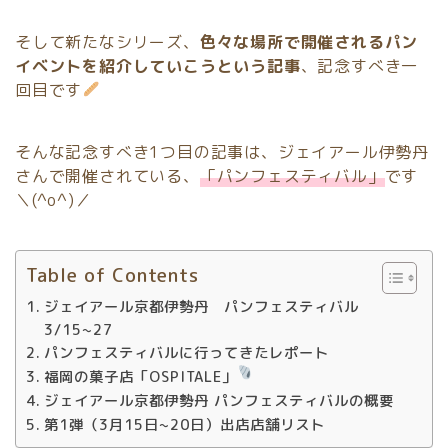
そして新たなシリーズ、
色々な場所で開催されるパン
イベントを紹介していこうという記事
、記念すべき一
回目です
そんな記念すべき1つ目の記事は、ジェイアール伊勢丹
さんで開催されている、
「パンフェスティバル」
です
＼(^o^)／
Table of Contents
ジェイアール京都伊勢丹 パンフェスティバル
3/15~27
パンフェスティバルに行ってきたレポート
福岡の菓子店「OSPITALE」
ジェイアール京都伊勢丹 パンフェスティバルの概要
第1弾（3月15日~20日）出店店舗リスト