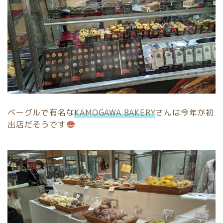
ベーグルで有名な
KAMOGAWA BAKERY
さんは今年が初
出店だそうです