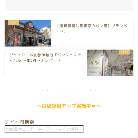
【種類豊富な長岡京のパン屋】ブランベ
ーカリー
ジェイアール京都伊勢丹「パンフェステ
ィバル ～第2弾～」レポート
～
投稿頻度アップ
実施中☻～
サイト内検索