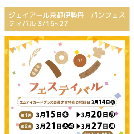
ジェイアール京都伊勢丹 パンフェス
ティバル 3/15~27