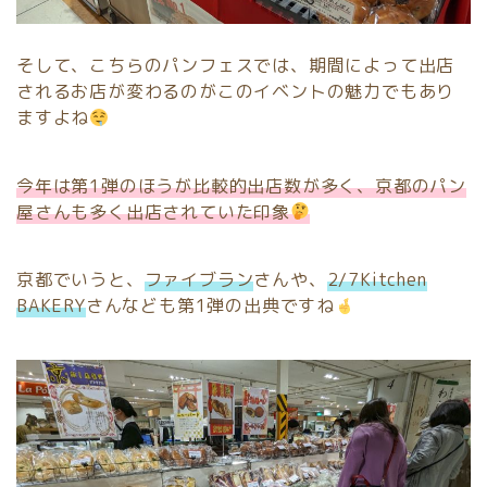
そして、こちらのパンフェスでは、期間によって出店
されるお店が変わるのがこのイベントの魅力でもあり
ますよね
今年は第1弾のほうが比較的出店数が多く、京都のパン
屋さんも多く出店されていた印象
京都でいうと、
ファイブラン
さんや、
2/7Kitchen
BAKERY
さんなども第1弾の出典ですね