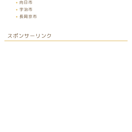
向日市
宇治市
長岡京市
スポンサーリンク
ホーム
パンイベント情報
お取り寄せパン
パン屋