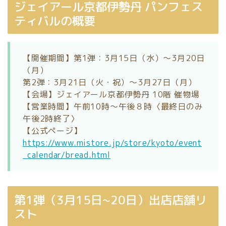
ジェイアール京都伊勢丹 パンフェス
ティバルの概要
【開催期間】第1弾：3月15日（水）～3月20日
（月）
第2弾：3月21日（火・祝）～3月27日（月）
【会場】ジェイアール京都伊勢丹 10階 催物場
【営業時間】午前10時～午後８時〈最終日のみ
午後2時終了〉
【公式ページ】
https://www.mistore.jp/store/kyoto/event
_calendar/bread.html
第1弾（3月15日~20日）出店店舗リ
スト