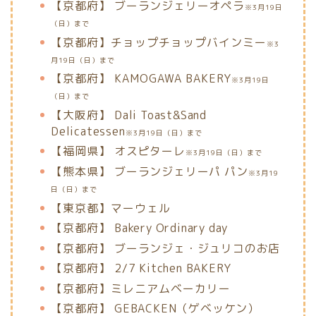
【京都府】
ブーランジェリーオペラ
※3月19日
（日）まで
【京都府】チョップチョップバインミー
※3
月19日（日）まで
【京都府】 KAMOGAWA BAKERY
※3月19日
（日）まで
【大阪府】
Dali Toast&Sand
Delicatessen
※3月19日（日）まで
【福岡県】
オスピターレ
※3月19日（日）まで
【熊本県】
ブーランジェリーパ パン
※3月19
日（日）まで
【東京都】マーウェル
【京都府】
Bakery Ordinary day
【京都府】
ブーランジェ・ジュリコのお店
【京都府】
2/7 Kitchen BAKERY
【京都府】ミレニアムベーカリー
【京都府】
GEBACKEN（ゲベッケン）