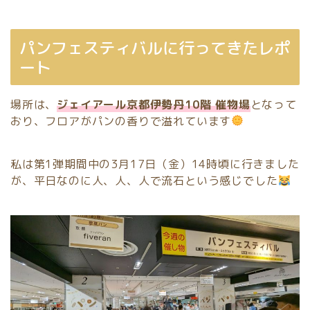
パンフェスティバルに行ってきたレポ
ート
場所は、
ジェイアール京都伊勢丹10階 催物場
となって
おり、フロアがパンの香りで溢れています
私は第1弾期間中の3月17日（金）14時頃に行きました
が、平日なのに人、人、人で流石という感じでした