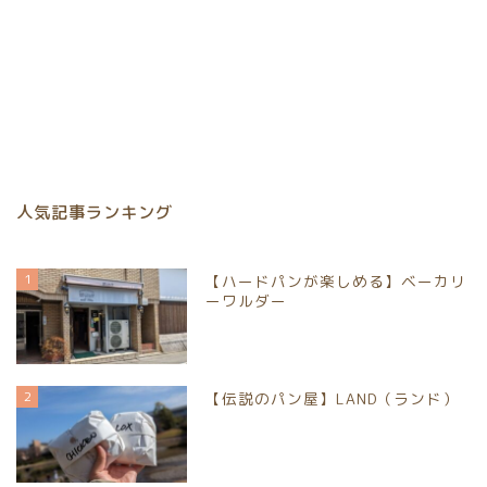
京都市北区
京都市上京区
京都市中京区
京都市下京区
人気記事ランキング
京都市南区
1
【ハードパンが楽しめる】ベーカリ
ーワルダー
京都市伏見区
京都市山科区
2
【伝説のパン屋】LAND（ランド）
長岡京市