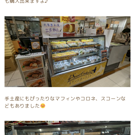
も購入出来ますよ♪
手土産にもぴったりなマフィンやコロネ、スコーンな
どもありました