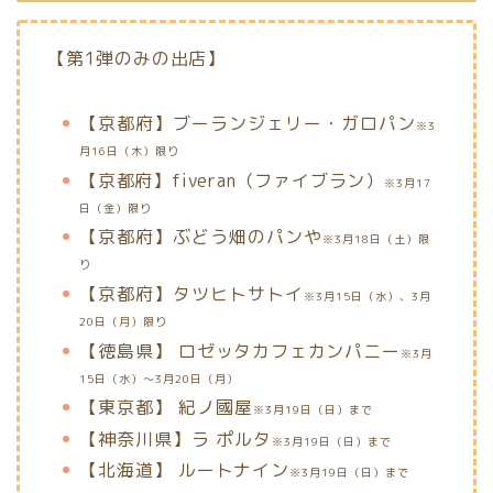
【第1弾のみの出店】
【京都府】ブーランジェリー・ガロパン
※3
月16日（木）限り
【京都府】fiveran（ファイブラン）
※3月17
日（金）限り
【京都府】ぶどう畑のパンや
※3月18日（土）限
り
【京都府】タツヒトサトイ
※3月15日（水）、3月
20日（月）限り
【徳島県】
ロゼッタカフェカンパニー
※3月
15日（水）～3月20日（月）
【東京都】 紀ノ國屋
※3月19日（日）まで
【神奈川県】ラ ポルタ
※3月19日（日）まで
【北海道】
ルートナイン
※3月19日（日）まで