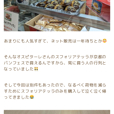
あまりにも人気すぎて、ネット販売は一年待ちとか
そんなオスピターレさんのスフォリアテッラが京都の
パンフェスで買えるんですから、常に買う人の行列と
なっていました
そして今回は別件もあったので、なるべく荷物を減ら
すためにスフォリアテッラのみを購入して泣く泣く帰
ってきました