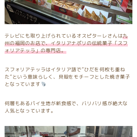
テレビにも取り上げられているオスピターレさんは
九
州の福岡のお店で、イタリアナポリの伝統菓子「スフ
ォリアテッラ」の専門店。
スフォリアテッラはイタリア語で”ひだを何枚も重ね
た”という意味らしく、貝殻をモチーフとした焼き菓子
となっています
何層もあるパイ生地が新食感で、バリバリ感が絶大な
人気となっています。