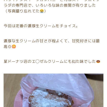
ラダの専門店で、いろいろな味の展開が有りました
（写真撮り忘れてた
）
今回は定番の濃厚生クリームをチョイス。
濃厚な生クリームの甘さが程よくて、甘党好きには最
高◎
某ドーナツ店のエ◯ゼルクリームにも似た味でした