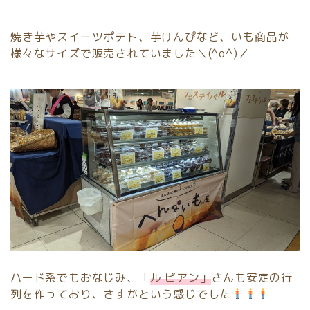
焼き芋やスイーツポテト、芋けんぴなど、いも商品が
様々なサイズで販売されていました＼(^o^)／
ハード系でもおなじみ、「
ル ビアン」
さんも安定の行
列を作っており、さすがという感じでした