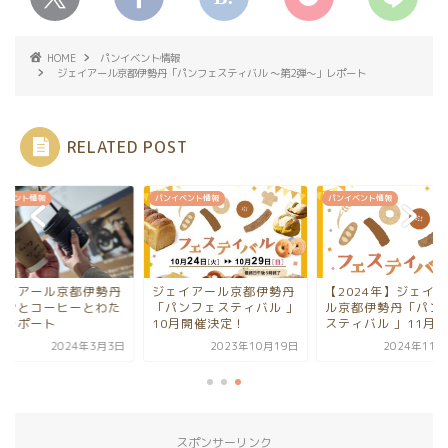
HOME
パンイベント情報
ジェイアール京都伊勢丹「パンフェスティバル ～第2弾～」レポート
RELATED POST
イベント情報
パンイベント情報
パンイベント情報
ェイアール京都伊勢丹
ジェイアール京都伊勢丹
【2024年】ジェイ
パンとコーヒーとわた
「パンフェスティバル 」
ル京都伊勢丹「パン
」レポート
10月開催決定！
スティバル 」11月...
2024年3月3日
2023年10月19日
2024年11月
スポンサーリンク