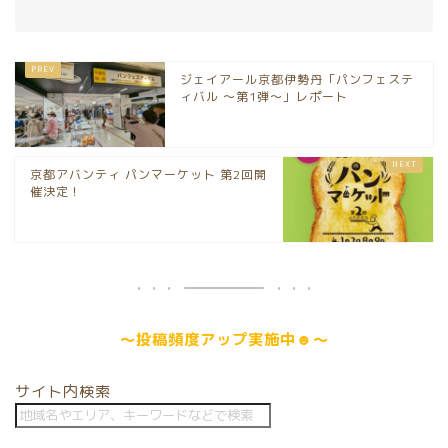
ジェイアール京都伊勢丹「パンフェステ
ィバル ～第1弾～」レポート
京都アバンティ パンマーケット 第2回開
催決定！
～
投稿頻度アップ
実施中☻～
サイト内検索