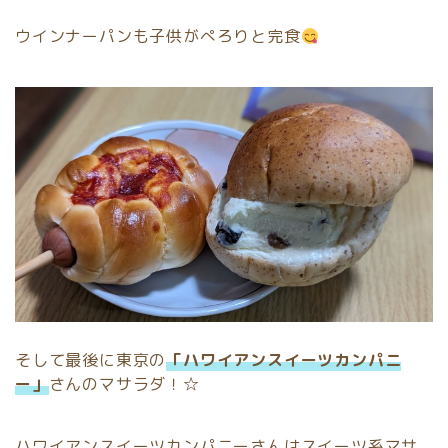
ウインナーパンも子供がぺろりと完食
そして最後に東京の
「ハワイアンスイーツカンパニ
ー」
さんのマサラダ！☆
ハワイアンスイーツカンパニーさんはスイーツ系マサ