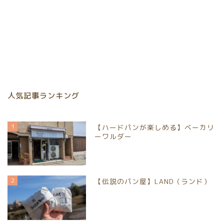
人気記事ランキング
ホーム
1
【ハードパンが楽しめる】ベーカリ
ーワルダー
パンイベント情報
お取り寄せパン
2
【伝説のパン屋】LAND（ランド）
パン屋