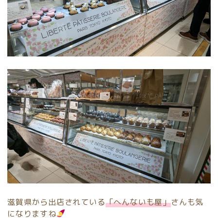
滋賀県から出店されている
「へんないも屋」
さんも気
になりますね