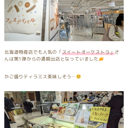
北海道物産店でも人気の「
スイートオーケストラ」
さ
んは第1弾からの通期出店となっていました
かご盛りティラミス美味しそう…