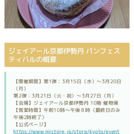
ジェイアール京都伊勢丹 パンフェス
ティバルの概要
【開催期間】第1弾：3月15日（水）～3月20日
（月）
第2弾：3月21日（火・祝）～3月27日（月）
【会場】ジェイアール京都伊勢丹 10階 催物場
【営業時間】午前10時～午後８時〈最終日のみ
午後2時終了〉
【公式ページ】
https://www.mistore.jp/store/kyoto/event