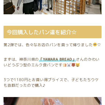
今回購入したパン達を紹介☆
第2弾では、色々なお店のパンを買って帰りました
♡
まずは、神奈川県の
「YAWARA BREAD」
さんのかわい
いどうぶつ型のミルク食パンです
3つで1180円とお買い得プライスで、子どもたちウケ
も抜群だったので購入♪