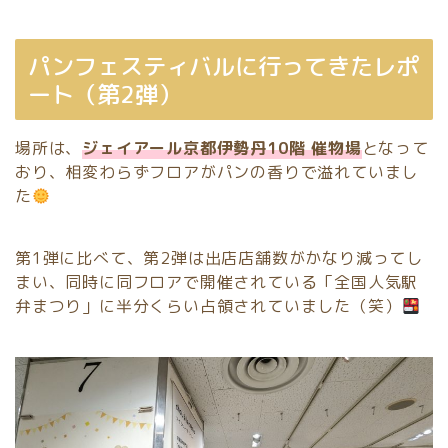
パンフェスティバルに行ってきたレポ
ート（第2弾）
場所は、
ジェイアール京都伊勢丹10階 催物場
となって
おり、相変わらずフロアがパンの香りで溢れていまし
た
第1弾に比べて、第2弾は出店店舗数がかなり減ってし
まい、同時に同フロアで開催されている「全国人気駅
弁まつり」に半分くらい占領されていました（笑）