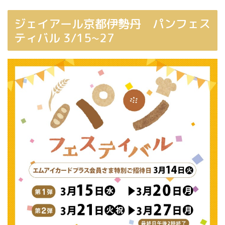
ジェイアール京都伊勢丹 パンフェス
ティバル 3/15~27