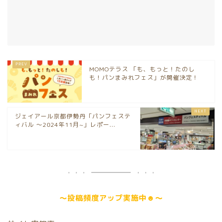
MOMOテラス 「も、もっと！たのし
も！パンまみれフェス」が開催決定！
ジェイアール京都伊勢丹「パンフェステ
ィバル ～2024年11月~」レポー...
～
投稿頻度アップ
実施中☻～