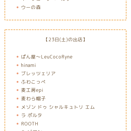
ウーの森
【23日(土)の出店】
ぱん屋〜LeuCocoRyne
hinami
ブレッツェリア
ふわこっぺ
麦工房epi
麦わら帽子
メゾン ドゥ シャルキュトリ エム
ラ ポルタ
ROOTH