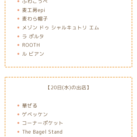
ふわこっぺ
麦工房epi
麦わら帽子
メゾン ドゥ シャルキュトリ エム
ラ ポルタ
ROOTH
ル ビアン
【20日(水)の出店】
華ぜる
ゲベッケン
コーナーポケット
The Bagel Stand