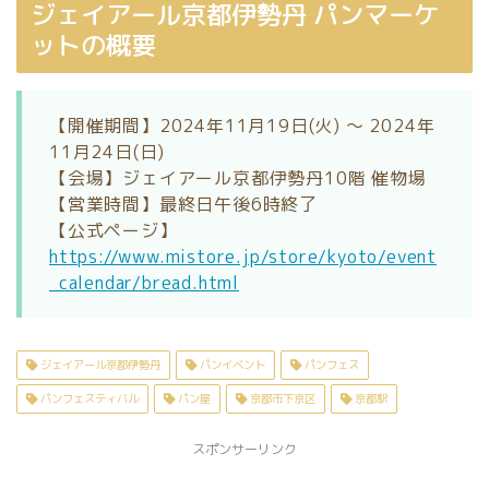
ジェイアール京都伊勢丹 パンマーケ
ットの概要
【開催期間】2024年11月19日(火) ～ 2024年
11月24日(日)
【会場】ジェイアール京都伊勢丹10階 催物場
【営業時間】最終日午後6時終了
【公式ページ】
https://www.mistore.jp/store/kyoto/event
_calendar/bread.html
ジェイアール京都伊勢丹
パンイベント
パンフェス
パンフェスティバル
パン屋
京都市下京区
京都駅
スポンサーリンク