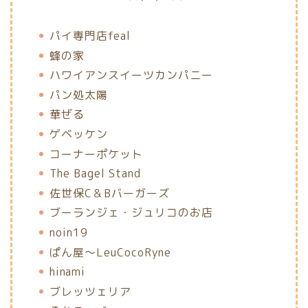
パイ専門店feal
蜂の家
ハワイアンスイーツカンパニー
パン処太陽
華ぜる
ゲベッケン
コーナーポケット
The Bagel Stand
佐世保C＆Bバーガーズ
ブーランジェ・ジュリコのお店
noin19
ぱん屋〜LeuCocoRyne
hinami
ブレッツェリア