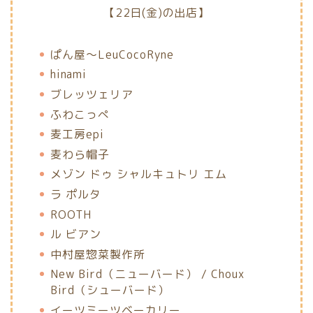
【22日(金)の出店】
ぱん屋〜LeuCocoRyne
hinami
ブレッツェリア
ふわこっぺ
麦工房epi
麦わら帽子
メゾン ドゥ シャルキュトリ エム
ラ ポルタ
ROOTH
ル ビアン
中村屋惣菜製作所
New Bird（ニューバード） / Choux
Bird（シューバード）
イーツミーツベーカリー