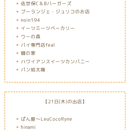
佐世保C＆Bバーガーズ
ブーランジェ・ジュリコのお店
noin194
イーツミーツベーカリー
ウーの森
パイ専門店feal
蜂の家
ハワイアンスイーツカンパニー
パン処太陽
【21日(木)の出店】
ぱん屋〜LeuCocoRyne
hinami