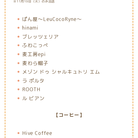
※11月19日（火）のみ出店
ぱん屋〜LeuCocoRyne〜
hinami
ブレッツェリア
ふわこっぺ
麦工房epi
麦わら帽子
メゾン ドゥ シャルキュトリ エム
ラ ポルタ
ROOTH
ル ビアン
【コーヒー】
Hive Coffee