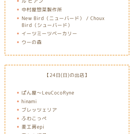
ル ビアン
中村屋惣菜製作所
New Bird（ニューバード） / Choux
Bird（シューバード）
イーツミーツベーカリー
ウーの森
【24日(日)の出店】
ぱん屋〜LeuCocoRyne
hinami
ブレッツェリア
ふわこっぺ
麦工房epi