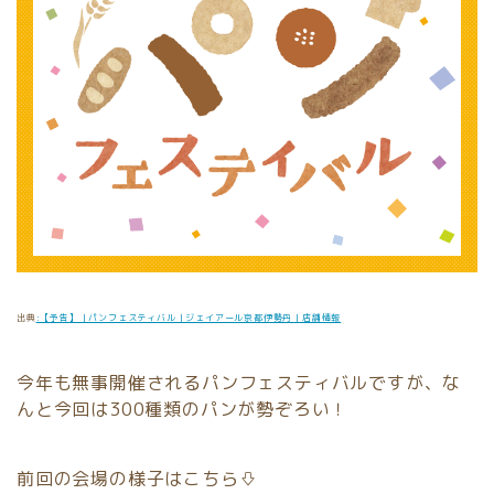
出典
:【予告】｜パンフェスティバル｜ジェイアール京都伊勢丹｜店舗情報
今年も無事開催されるパンフェスティバルですが、な
んと今回は300種類のパンが勢ぞろい！
前回の会場の様子はこちら⇩