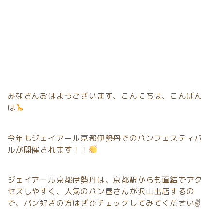
みなさんおはようございます、こんにちは、こんばん
は
今年もジェイアール京都伊勢丹でのパンフェスティバ
ルが開催されます！！
ジェイアール京都伊勢丹は、京都駅からも直結でアク
セスしやすく、人気のパン屋さんが沢山出店するの
で、パン好きの方はぜひチェックしてみてください✌