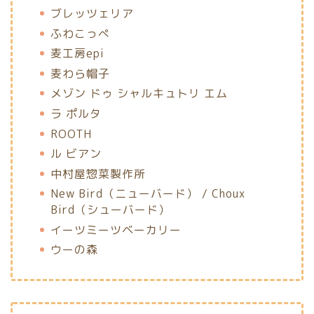
ブレッツェリア
ふわこっぺ
麦工房epi
麦わら帽子
メゾン ドゥ シャルキュトリ エム
ラ ポルタ
ROOTH
ル ビアン
中村屋惣菜製作所
New Bird（ニューバード） / Choux
Bird（シューバード）
イーツミーツベーカリー
ウーの森