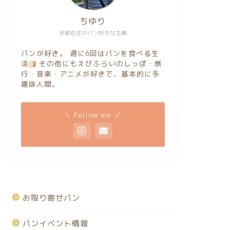
ちゆり
京都在住のパン好きな主婦
パンが好き。 週に6回はパンを食べる生
活
その他にもえびふらいのしっぽ・旅
行・音楽・アニメが好きで、基本的に多
趣味人間。
＼ Follow me ／
お取り寄せパン
パンイベント情報