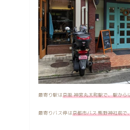
最寄り駅は
京阪 神宮丸太町駅で、駅から
最寄りバス停は
京都市バス 熊野神社前で