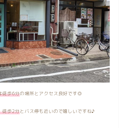
は徒歩6分
の場所とアクセス良好です◎
、徒歩2分
とバス停も近いので嬉しいですね♪