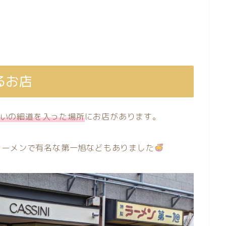
るお店
いの細道を入った場所
にお店があります。
ラーメンで有名な第一旭などもありました