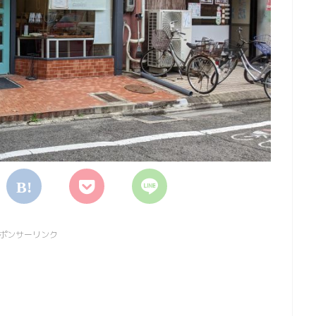
ポンサーリンク