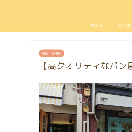
ホーム
パン屋
京都市左京区
【高クオリティなパン屋】