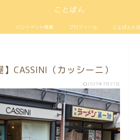
ことぱん
パンイベント情報
プロフィール
ことぱんと
CASSINI（カッシーニ）
2023年3月21日