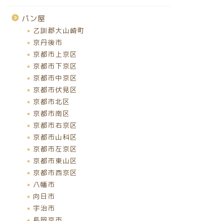
パン屋
乙訓郡大山崎町
京丹後市
京都市上京区
京都市下京区
京都市中京区
京都市伏見区
京都市北区
京都市南区
京都市右京区
京都市山科区
京都市左京区
京都市東山区
京都市西京区
八幡市
向日市
宇治市
長岡京市