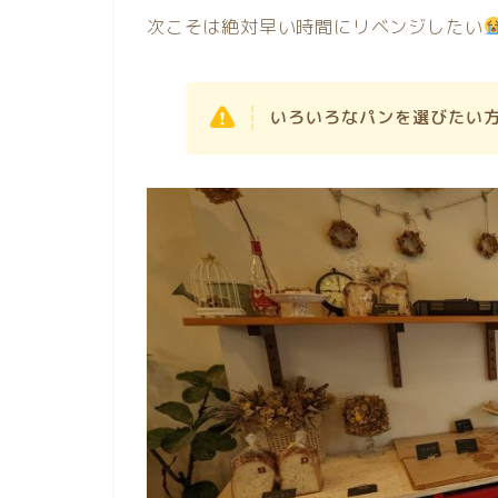
次こそは絶対早い時間にリベンジしたい
いろいろなパンを選びたい