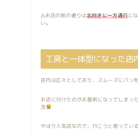
⚠お店の前の通りは
北向きに一方通行
に
い。
工房と一体型になった店
店内は広々としており、スムーズにパン
お店に行けたのがお昼前になってしまっ
念
やはり人気店なので、行こうと思ってい