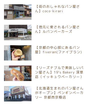
【街のおしゃれなパン屋さ
6
ん】coco･kirari
【地元に愛されるパン屋さ
7
ん】ルパンベーカーズ
【京都の中心部にあるパン
8
屋】fiveran(ファイブラン)
【リーズナブルで美味しいパ
9
ン屋さん】19’s Bakery 深草
店（イッキュウベーカリー）
【北海道生まれのパン屋さん
10
がオープン】ペンギンベーカ
リー 京都西京極店