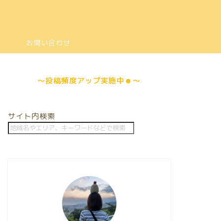
は
お問い合わせ
～
投稿頻度アップ
実施中☻～
サイト内検索