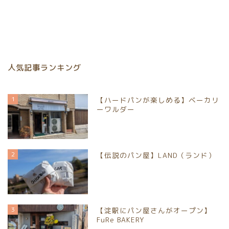
人気記事ランキング
1
【ハードパンが楽しめる】ベーカリ
ーワルダー
2
【伝説のパン屋】LAND（ランド）
3
【淀駅にパン屋さんがオープン】
FuRe BAKERY