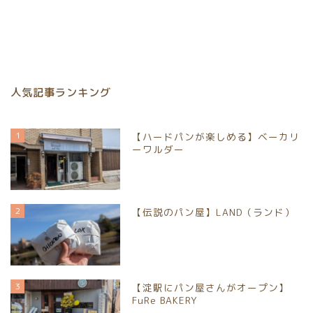
人気記事ランキング
1
【ハードパンが楽しめる】ベーカリ
ーワルダー
2
【伝説のパン屋】LAND（ランド）
3
【淀駅にパン屋さんがオープン】
FuRe BAKERY