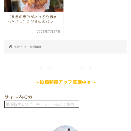
【自然の恵みがたっぷり詰ま
ったパン】えびすやのパン
2023年7月27日
HOME
天然酵母
～
投稿頻度アップ
実施中☻～
サイト内検索