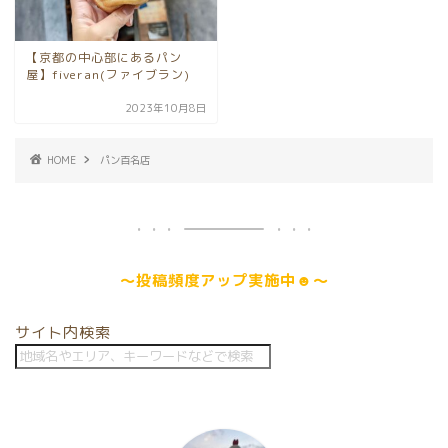
【京都の中心部にあるパン
屋】fiveran(ファイブラン)
2023年10月8日
HOME
パン百名店
～
投稿頻度アップ
実施中☻～
サイト内検索