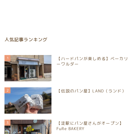
人気記事ランキング
1
【ハードパンが楽しめる】ベーカリ
ーワルダー
2
【伝説のパン屋】LAND（ランド）
3
【淀駅にパン屋さんがオープン】
FuRe BAKERY